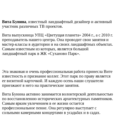
Преподаватель Вита Бунина
Вита Бунина
, известный ландшафтный дизайнер и активный
участник различных ТВ проектов.
Вита выпускница УПЦ «Цветущая планета» 2004 г., а с 2010 г.
преподаватель нашего центра. Она проводит свои занятия и
мастер-классы в аудитории и на своих ландшафтных объектах.
Самым известным из которых, является большой
ландшафтный парк в ЖК «Суханово Парк».
Эта знаковая и очень профессиональная работа принесла Вите
известность и признание коллег. Этот парк по праву является
ее визитной карточкой. И каждую осень наши слушатели
приезжают в него на практические занятия.
Вита Бунина активно занимается волонтерской деятельностью
по восстановлению исторических архитектурных памятников.
Самым ярким увлечением в ее жизни остается
профессиональное пение. Она регулярно выступает с
сольными камерными концертами в усадьбах и в садах.