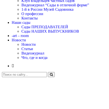
Клуб владельцев частных садов
Видеожурнал “Сады в отличной форме”
1-й в России Музей Садовника
О профессии
Контакты
Наши сады
Сады ПРЕПОДАВАТЕЛЕЙ
Сады НАШИХ ВЫПУСКНИКОВ
-art – room
Новости
Новости
Статьи
Видеожурнал
Что, где и когда
Преподаватель Вита Бунина
Главная
Наши преподаватели