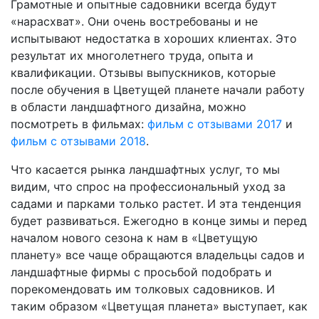
Грамотные и опытные садовники всегда будут
«нарасхват». Они очень востребованы и не
испытывают недостатка в хороших клиентах. Это
результат их многолетнего труда, опыта и
квалификации. Отзывы выпускников, которые
после обучения в Цветущей планете начали работу
в области ландшафтного дизайна, можно
посмотреть в фильмах:
фильм с отзывами 2017
и
фильм с отзывами 2018
.
Что касается рынка ландшафтных услуг, то мы
видим, что спрос на профессиональный уход за
садами и парками только растет. И эта тенденция
будет развиваться. Ежегодно в конце зимы и перед
началом нового сезона к нам в «Цветущую
планету» все чаще обращаются владельцы садов и
ландшафтные фирмы с просьбой подобрать и
порекомендовать им толковых садовников. И
таким образом «Цветущая планета» выступает, как