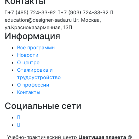
Контакты
+7 (495) 724-33-92
+7 (903) 724-33-92
education@designer-sada.ru
г. Москва,
ул.Красноказарменная, 13П
Информация
Все программы
Новости
О центре
Стажировка и
трудоустройство
О профессии
Контакты
Социальные сети
Учебно-практический центр
Цветущая планета
©