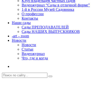
Клуб владельцев частных садов
Видеожурнал “Сады в отличной форме”
1-й в России Музей Садовника
О профессии
Контакты
Наши сады
Сады ПРЕПОДАВАТЕЛЕЙ
Сады НАШИХ ВЫПУСКНИКОВ
-art – room
Новости
Новости
Статьи
Видеожурнал
Что, где и когда
Программы для РЕГИОНОВ
Главная
Курсы