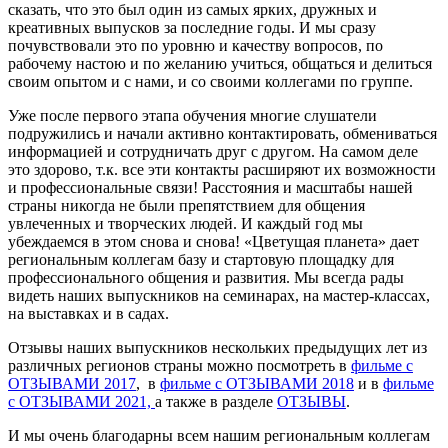
сказать, что это был один из самых ярких, дружных и
креативных выпусков за последние годы. И мы сразу
почувствовали это по уровню и качеству вопросов, по
рабочему настою и по желанию учиться, общаться и делиться
своим опытом и с нами, и со своими коллегами по группе.
Уже после первого этапа обучения многие слушатели
подружились и начали активно контактировать, обмениваться
информацией и сотрудничать друг с другом. На самом деле
это здорово, т.к. все эти контакты расширяют их возможности
и профессиональные связи! Расстояния и масштабы нашей
страны никогда не были препятствием для общения
увлеченных и творческих людей. И каждый год мы
убеждаемся в этом снова и снова! «Цветущая планета» дает
региональным коллегам базу и стартовую площадку для
профессионального общения и развития. Мы всегда рады
видеть наших выпускников на семинарах, на мастер-классах,
на выставках и в садах.
Отзывы наших выпускников нескольких предыдущих лет из
различных регионов страны можно посмотреть в
фильме с
ОТЗЫВАМИ 2017
, в
фильме с ОТЗЫВАМИ 2018
и в
фильме
с ОТЗЫВАМИ 2021,
а также в разделе
ОТЗЫВЫ
.
И мы очень благодарны всем нашим региональным коллегам