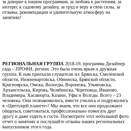
за доверие к нашим программам, за любовь к растениям, за
интерес к садовому дизайну, за труд и веру в свои силы, за
отзывы, рекомендации и удивительную атмосферу на
занятиях!
РЕГИОНАЛЬНАЯ ГРУППА
2018-19, программа Дизайнер
сада – ПРОФИ, регион. Это была очень яркая и дружная
группа. К нам приехали слушатели из: Брянска, Смоленской
области, Нижневартовска, Обнинска, Брянской области,
Красноярска, Омска, Вологды, Воронежа, Ульяновска,
Архангельска, Кирова, Челябинска, Череповца, Иваново,
Владимира, Хасавюрта, Казани, Уфы и Волгды. Всего – 23
человека. Они познакомились, вместе учились и подружились
в «Цветущей планете»! Мы знаем, что все они продолжают
общаться, советоваться, профессионально помогать друг
другу и даже ездить в гости. Посмотрите этот небольшой фото
отчет о занятиях и послушайте отзывы наших региональных
выпускников этого года.