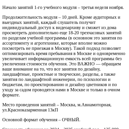
Начало занятий 1-го учебного модуля – третья неделя ноября.
Продолжительность модуля – 10 дней. Кроме аудиторных и
выездных занятий, каждый слушатель получит
индивидуальный доступ к видеоархиву и сможет из дома
просмотреть дополнительно еще 18-20 трехчасовых занятий
по разделам учебной программы (в основном это занятия по
ассортименту и агротехнике, которые вполне можно
посмотреть не приезжая в Москву). Такой подход позволяет
оптимизировать время пребывания в Москве и одновременно
увеличивает информационную емкость всей программы без
увеличения стоимости обучения. Это ВАЖНО — обращаем
ваше внимание на то, что все занятия по дизайну,
ландшафтные, проектные и творческие, разделы, а также
занятия по ландшафтной инженерии, по психологии и
бюджетам, по проектированию и дизайну цветников и по
уходу за садом проводятся нами в Москве и только в очном
формате.
Место проведения занятий – Москва, м.Авиамоторная,
ул.Красноказарменная 13кП
Основной формат обучения – ОЧНЫЙ.