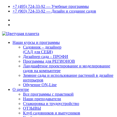
+7 (495) 724-33-92 — Учебные программы
+7 (903) 724-33-92 — Дизайн и создание садов
Наши курсы и программы
Садовник – дизайнер
(САД для СЕБЯ)
Дизайнер сада – ПРОФИ
Программы для РЕГИОНОВ
Ландшафтное проектирование и моделирование
садов на компьютере
Зимние сады и использование растений в дизайне
интерьеров
Обучение ON-Line
О центре
Все программы с практикой
Наши преподаватели
Стажировка и трудоустройство
ОТЗЫВЫ
Клуб садовников и выпусников