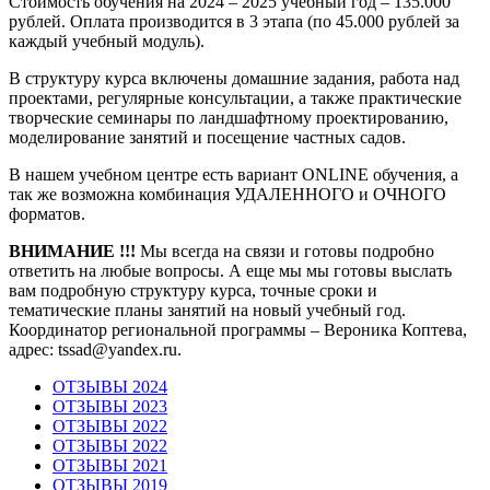
Стоимость обучения на 2024 – 2025 учебный год – 135.000
рублей. Оплата производится в 3 этапа (по 45.000 рублей за
каждый учебный модуль).
В структуру курса включены домашние задания, работа над
проектами, регулярные консультации, а также практические
творческие семинары по ландшафтному проектированию,
моделирование занятий и посещение частных садов.
В нашем учебном центре есть вариант ONLINE обучения, а
так же возможна комбинация УДАЛЕННОГО и ОЧНОГО
форматов.
ВНИМАНИЕ !!!
Мы всегда на связи и готовы подробно
ответить на любые вопросы. А еще мы мы готовы выслать
вам подробную структуру курса, точные сроки и
тематические планы занятий на новый учебный год.
Координатор региональной программы – Вероника Коптева,
адрес: tssad@yandex.ru.
ОТЗЫВЫ 2024
ОТЗЫВЫ 2023
ОТЗЫВЫ 2022
ОТЗЫВЫ 2022
ОТЗЫВЫ 2021
ОТЗЫВЫ 2019