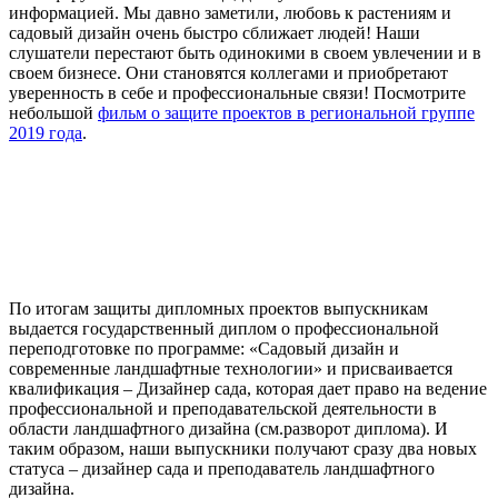
информацией. Мы давно заметили, любовь к растениям и
садовый дизайн очень быстро сближает людей! Наши
слушатели перестают быть одинокими в своем увлечении и в
своем бизнесе. Они становятся коллегами и приобретают
уверенность в себе и профессиональные связи! Посмотрите
небольшой
фильм о защите проектов в региональной группе
2019 года
.
По итогам защиты дипломных проектов выпускникам
выдается государственный диплом о профессиональной
переподготовке по программе: «Садовый дизайн и
современные ландшафтные технологии» и присваивается
квалификация – Дизайнер сада, которая дает право на ведение
профессиональной и преподавательской деятельности в
области ландшафтного дизайна (см.разворот диплома). И
таким образом, наши выпускники получают сразу два новых
статуса – дизайнер сада и преподаватель ландшафтного
дизайна.