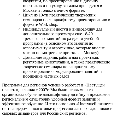
бюджетам, по проектированию и дизайну
цветников и по уходу за садом проводятся в
Москве и только в очном формате.
Цикл из 10-ти практических творческих
семинаров по ландшафтному проектированию в
формате Work-shop.
Индивидуальный доступ к видеоархиву для
дополнительного просмотра еще 18-20
трехчасовых занятий по разделам учебной
программы (в основном это занятия по
ассортименту и агротехнике, которые вполне
можно посмотреть не приезжая в Москву).
Домашние задания, работа над проектами,
регулярные консультации, а также практические
творческие семинары по ландшафтному
проектированию, моделирование занятий и
посещение частных садов.
Программа для регионов успешно работает в «Цветущей
планете», начиная с 2007г. Мы были первыми, кто
организовал обучение ландшафтному дизайну и предложил
региональным слушателям удобный формат занятий и
эффективное обучение. И это позволило «Цветущей планете»
стать лидером в подготовке профессиональных садовников и
садовых дизайнеров для Российских регионов.