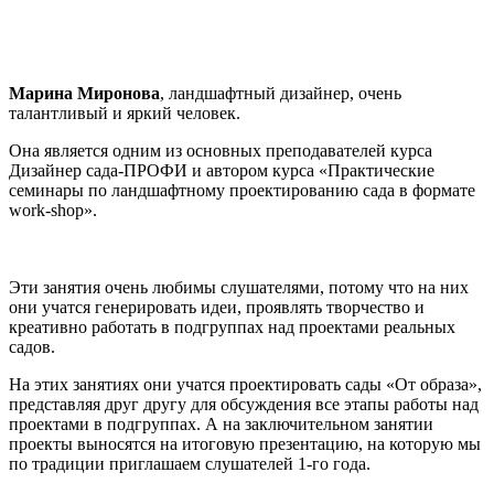
Преподаватель Марина Миронова
Марина Миронова
, ландшафтный дизайнер, очень
талантливый и яркий человек.
Она является одним из основных преподавателей курса
Дизайнер сада-ПРОФИ и автором курса «Практические
семинары по ландшафтному проектированию сада в формате
work-shop».
Эти занятия очень любимы слушателями, потому что на них
они учатся генерировать идеи, проявлять творчество и
креативно работать в подгруппах над проектами реальных
садов.
На этих занятиях они учатся проектировать сады «От образа»,
представляя друг другу для обсуждения все этапы работы над
проектами в подгруппах. А на заключительном занятии
проекты выносятся на итоговую презентацию, на которую мы
по традиции приглашаем слушателей 1-го года.