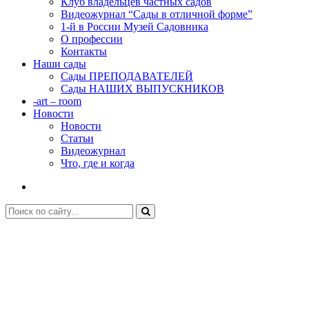
Клуб владельцев частных садов
Видеожурнал “Сады в отличной форме”
1-й в России Музей Садовника
О профессии
Контакты
Наши сады
Сады ПРЕПОДАВАТЕЛЕЙ
Сады НАШИХ ВЫПУСКНИКОВ
-art – room
Новости
Новости
Статьи
Видеожурнал
Что, где и когда
Преподаватель Марина Миронова
Главная
Наши преподаватели