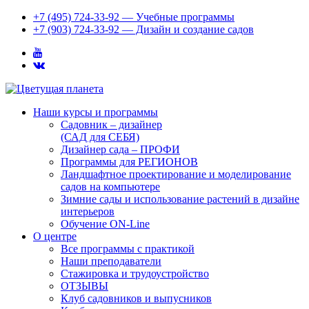
+7 (495) 724-33-92 — Учебные программы
+7 (903) 724-33-92 — Дизайн и создание садов
Наши курсы и программы
Садовник – дизайнер
(САД для СЕБЯ)
Дизайнер сада – ПРОФИ
Программы для РЕГИОНОВ
Ландшафтное проектирование и моделирование
садов на компьютере
Зимние сады и использование растений в дизайне
интерьеров
Обучение ON-Line
О центре
Все программы с практикой
Наши преподаватели
Стажировка и трудоустройство
ОТЗЫВЫ
Клуб садовников и выпусников