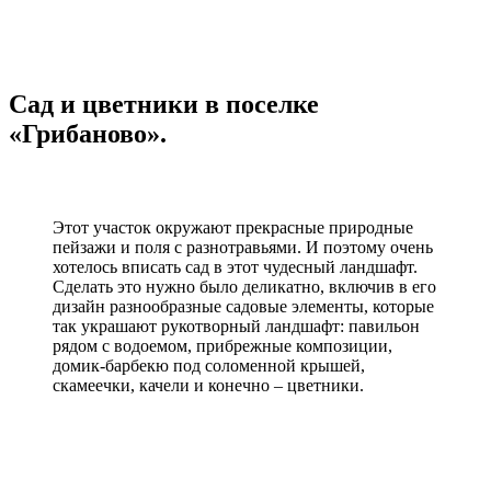
Сады ПРЕПОДАВАТЕЛЕЙ
Вита БУНИНА
Сад и цветники в поселке
«Грибаново».
Этот участок окружают прекрасные природные
пейзажи и поля с разнотравьями. И поэтому очень
хотелось вписать сад в этот чудесный ландшафт.
Сделать это нужно было деликатно, включив в его
дизайн разнообразные садовые элементы, которые
так украшают рукотворный ландшафт: павильон
рядом с водоемом, прибрежные композиции,
домик-барбекю под соломенной крышей,
скамеечки, качели и конечно – цветники.