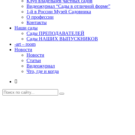
Клуб владельцев частных садов
Видеожурнал “Сады в отличной форме”
1-й в России Музей Садовника
О профессии
Контакты
Наши сады
Сады ПРЕПОДАВАТЕЛЕЙ
Сады НАШИХ ВЫПУСКНИКОВ
-art – room
Новости
Новости
Статьи
Видеожурнал
Что, где и когда
Вита БУНИНА
Главная
Наши сады