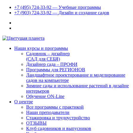
+7 (495) 724-33-92 — Учебные программы
+7 (903) 724-33-92 — Дизайн и создание садов
Наши курсы и программы
Садовник – дизайнер
(САД для СЕБЯ)
Дизайнер сада – ПРОФИ
Программы для РЕГИОНОВ
Ландшафтное проектирование и моделирование
садов на компьютере
Зимние сады и использование растений в дизайне
интерьеров
Обучение ON-Line
О центре
Все программы с практикой
Наши преподаватели
Стажировка и трудоустройство
ОТЗЫВЫ
Клуб садовников и выпусников