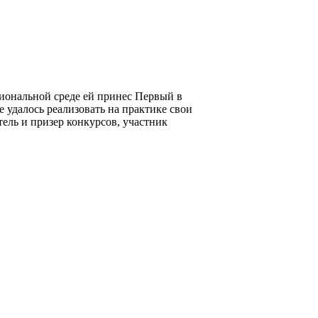
иональной среде ей принес Первый в
 удалось реализовать на практике свои
ель и призер конкурсов, участник