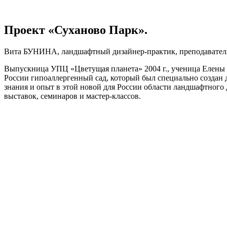
Вита БУНИНА
Проект «Суханово Парк».
Вита БУНИНА, ландшафтный дизайнер-практик, преподавател
Выпускница УПЦ «Цветущая планета» 2004 г., ученица Елены К
России гипоаллергенный сад, который был специально создан д
знания и опыт в этой новой для России области ландшафтного 
выставок, семинаров и мастер-классов.