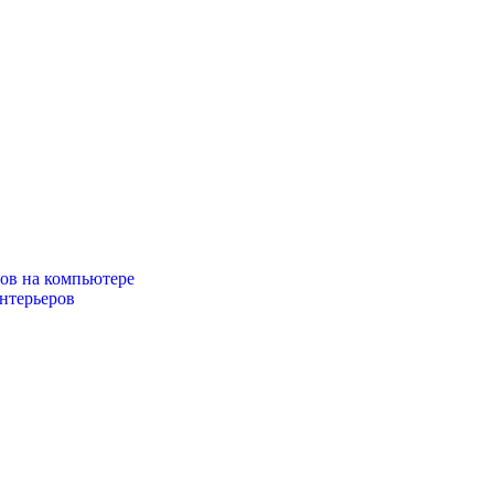
ов на компьютере
интерьеров