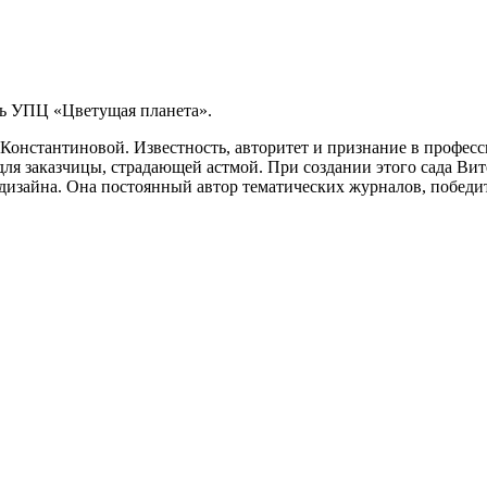
ь УПЦ «Цветущая планета».
онстантиновой. Известность, авторитет и признание в професс
ля заказчицы, страдающей астмой. При создании этого сада Вите
дизайна. Она постоянный автор тематических журналов, победит