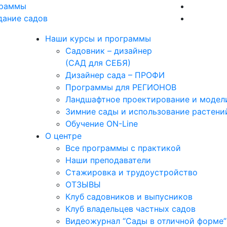
граммы
дание садов
Наши курсы и программы
Садовник – дизайнер
(САД для СЕБЯ)
Дизайнер сада – ПРОФИ
Программы для РЕГИОНОВ
Ландшафтное проектирование и модел
Зимние сады и использование растени
Обучение ON-Line
О центре
Все программы с практикой
Наши преподаватели
Стажировка и трудоустройство
ОТЗЫВЫ
Клуб садовников и выпусников
Клуб владельцев частных садов
Видеожурнал “Сады в отличной форме”