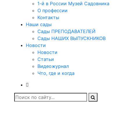
1-й в России Музей Садовника
О профессии
Контакты
Наши сады
Сады ПРЕПОДАВАТЕЛЕЙ
Сады НАШИХ ВЫПУСКНИКОВ
Новости
Новости
Статьи
Видеожурнал
Что, где и когда
АЗАНОВОЙ в поселке Н