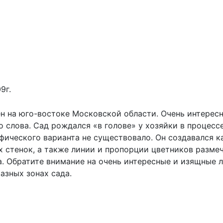
е.
9г.
 на юго-востоке Московской области. Очень интересно
 слова. Сад рождался «в голове» у хозяйки в процесс
фического варианта не существовало. Он создавался ка
 стенок, а также линии и пропорции цветников разме
а. Обратите внимание на очень интересные и изящные л
азных зонах сада.