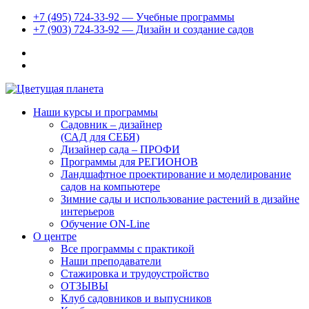
+7 (495) 724-33-92 — Учебные программы
+7 (903) 724-33-92 — Дизайн и создание садов
Наши курсы и программы
Садовник – дизайнер
(САД для СЕБЯ)
Дизайнер сада – ПРОФИ
Программы для РЕГИОНОВ
Ландшафтное проектирование и моделирование
садов на компьютере
Зимние сады и использование растений в дизайне
интерьеров
Обучение ON-Line
О центре
Все программы с практикой
Наши преподаватели
Стажировка и трудоустройство
ОТЗЫВЫ
Клуб садовников и выпусников