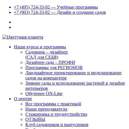
+7 (495) 724-33-92 — Учебные программы
+7 (903) 724-33-92 — Дизайн и создание садов
Наши курсы и программы
Садовник – дизайнер
(САД для СЕБЯ)
Дизайнер сада – ПРОФИ
Программы для РЕГИОНОВ
Ландшафтное проектирование и моделирование
садов на компьютере
Зимние сады и использование растений в дизайне
интерьеров
Обучение ON-Line
О центре
Все программы с практикой
Наши преподаватели
Стажировка и трудоустройство
ОТЗЫВЫ
Клуб садовников и выпусников