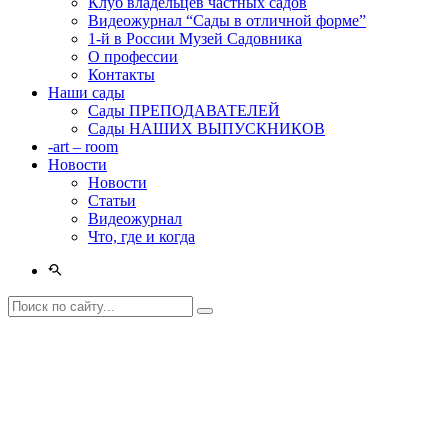
Клуб владельцев частных садов
Видеожурнал “Сады в отличной форме”
1-й в России Музей Садовника
О профессии
Контакты
Наши сады
Сады ПРЕПОДАВАТЕЛЕЙ
Сады НАШИХ ВЫПУСКНИКОВ
-art – room
Новости
Новости
Статьи
Видеожурнал
Что, где и когда
Сад Анатолия ШАХОВА, июнь.
Главная
Наши сады