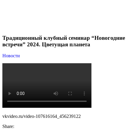
Новости
Традиционный клубный семинар “Новогодние встречи”
2024. Цветущая планета
Традиционный клубный семинар “Новогодние
встречи” 2024. Цветущая планета
Новости
vkvideo.ru/video-107616164_456239122
Share: