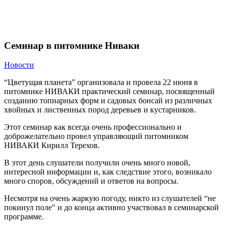
Семинар в питомнике Ниваки
Семинар в питомнике Ниваки
Новости
“Цветущая планета" организовала и провела 22 июня в
питомнике НИВАКИ практический семинар, посвященный
созданию топиарных форм и садовых бонсай из различных
хвойных и лиственных пород деревьев и кустарников.
Этот семинар как всегда очень профессионально и
доброжелательно провел управляющий питомником
НИВАКИ Кирилл Терехов.
В этот день слушатели получили очень много новой,
интересной информации и, как следствие этого, возникало
много споров, обсуждений и ответов на вопросы.
Несмотря на очень жаркую погоду, никто из слушателей “не
покинул поле" и до конца активно участвовал в семинарской
программе.