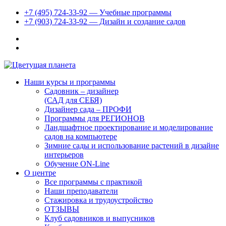
+7 (495) 724-33-92 — Учебные программы
+7 (903) 724-33-92 — Дизайн и создание садов
Наши курсы и программы
Садовник – дизайнер
(САД для СЕБЯ)
Дизайнер сада – ПРОФИ
Программы для РЕГИОНОВ
Ландшафтное проектирование и моделирование
садов на компьютере
Зимние сады и использование растений в дизайне
интерьеров
Обучение ON-Line
О центре
Все программы с практикой
Наши преподаватели
Стажировка и трудоустройство
ОТЗЫВЫ
Клуб садовников и выпусников