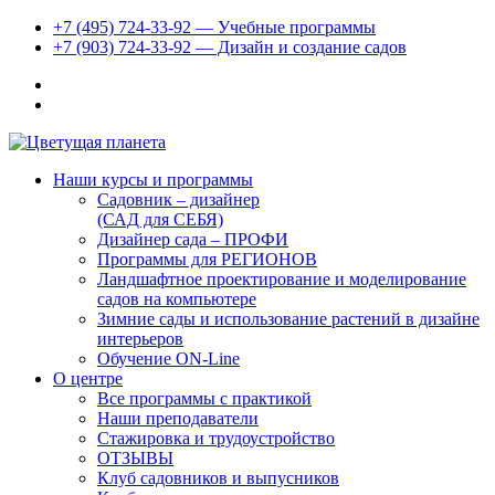
+7 (495) 724-33-92 — Учебные программы
+7 (903) 724-33-92 — Дизайн и создание садов
Наши курсы и программы
Садовник – дизайнер
(САД для СЕБЯ)
Дизайнер сада – ПРОФИ
Программы для РЕГИОНОВ
Ландшафтное проектирование и моделирование
садов на компьютере
Зимние сады и использование растений в дизайне
интерьеров
Обучение ON-Line
О центре
Все программы с практикой
Наши преподаватели
Стажировка и трудоустройство
ОТЗЫВЫ
Клуб садовников и выпусников