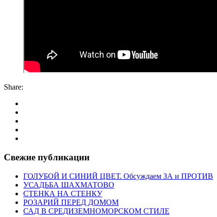
Share:
Свежие публикации
ГОЛУБОЙ И СИНИЙ ЦВЕТ. Обсуждаем ЗА и ПРОТИВ
УСАДЬБА ШАХМАТОВО
СТЕНКА НА СТЕНКУ
РОЗАРИЙ ПЕРЕД ДОМОМ
САД В СРЕДИЗЕМНОМОРСКОМ СТИЛЕ