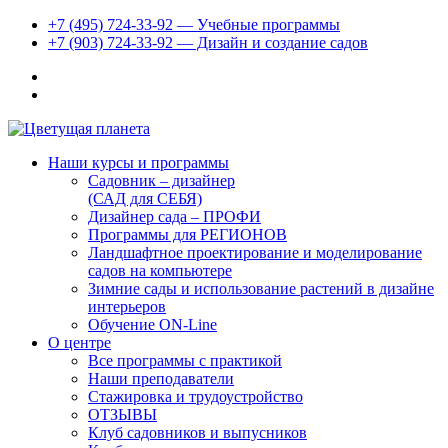
+7 (495) 724-33-92 — Учебные программы
+7 (903) 724-33-92 — Дизайн и создание садов
Наши курсы и программы
Садовник – дизайнер
(САД для СЕБЯ)
Дизайнер сада – ПРОФИ
Программы для РЕГИОНОВ
Ландшафтное проектирование и моделирование
садов на компьютере
Зимние сады и использование растений в дизайне
интерьеров
Обучение ON-Line
О центре
Все программы с практикой
Наши преподаватели
Стажировка и трудоустройство
ОТЗЫВЫ
Клуб садовников и выпусников